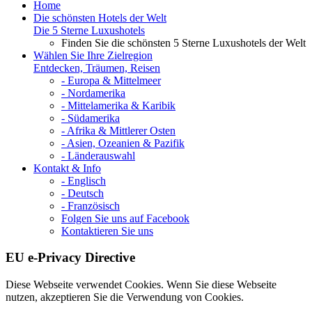
Home
Die schönsten Hotels der Welt
Die 5 Sterne Luxushotels
Finden Sie die schönsten 5 Sterne Luxushotels der Welt
Wählen Sie Ihre Zielregion
Entdecken, Träumen, Reisen
- Europa & Mittelmeer
- Nordamerika
- Mittelamerika & Karibik
- Südamerika
- Afrika & Mittlerer Osten
- Asien, Ozeanien & Pazifik
- Länderauswahl
Kontakt & Info
- Englisch
- Deutsch
- Französisch
Folgen Sie uns auf Facebook
Kontaktieren Sie uns
EU e-Privacy Directive
Diese Webseite verwendet Cookies. Wenn Sie diese Webseite
nutzen, akzeptieren Sie die Verwendung von Cookies.