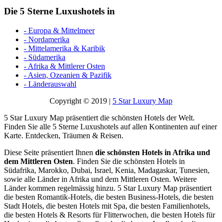
Die 5 Sterne Luxushotels in
- Europa & Mittelmeer
- Nordamerika
- Mittelamerika & Karibik
- Südamerika
- Afrika & Mittlerer Osten
- Asien, Ozeanien & Pazifik
- Länderauswahl
Copyright © 2019 |
5 Star Luxury Map
5 Star Luxury Map präsentiert die schönsten Hotels der Welt.
Finden Sie alle 5 Sterne Luxushotels auf allen Kontinenten auf einer
Karte. Entdecken, Träumen & Reisen.
Diese Seite präsentiert Ihnen
die schönsten Hotels in Afrika und
dem Mittleren Osten
. Finden Sie die schönsten Hotels in
Südafrika, Marokko, Dubai, Israel, Kenia, Madagaskar, Tunesien,
sowie alle Länder in Afrika und dem Mittleren Osten. Weitere
Länder kommen regelmässig hinzu. 5 Star Luxury Map präsentiert
die besten Romantik-Hotels, die besten Business-Hotels, die besten
Stadt Hotels, die besten Hotels mit Spa, die besten Familienhotels,
die besten Hotels & Resorts für Flitterwochen, die besten Hotels für