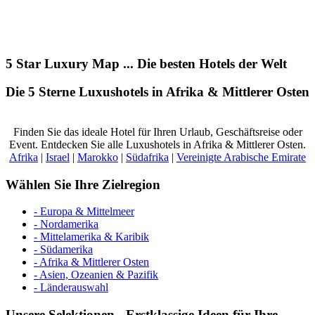
5 Star Luxury Map ... Die besten Hotels der Welt
Die 5 Sterne Luxushotels in Afrika & Mittlerer Osten
Finden Sie das ideale Hotel für Ihren Urlaub, Geschäftsreise oder
Event. Entdecken Sie alle Luxushotels in Afrika & Mittlerer Osten.
Afrika
|
Israel
|
Marokko
|
Südafrika
|
Vereinigte Arabische Emirate
Wählen Sie Ihre Zielregion
- Europa & Mittelmeer
- Nordamerika
- Mittelamerika & Karibik
- Südamerika
- Afrika & Mittlerer Osten
- Asien, Ozeanien & Pazifik
- Länderauswahl
Unsere Selektionen - Erstklassige Ideen für Ihre