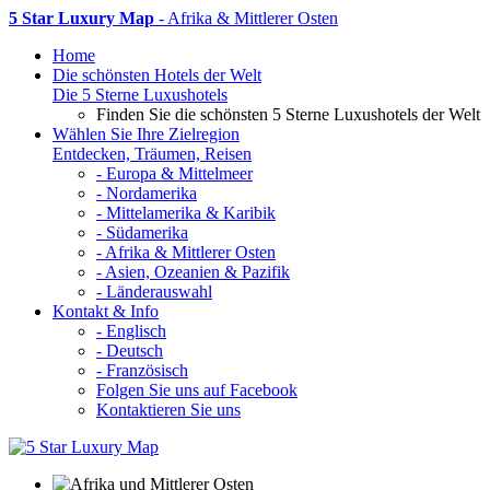
5 Star Luxury Map
- Afrika & Mittlerer Osten
Home
Die schönsten Hotels der Welt
Die 5 Sterne Luxushotels
Finden Sie die schönsten 5 Sterne Luxushotels der Welt
Wählen Sie Ihre Zielregion
Entdecken, Träumen, Reisen
- Europa & Mittelmeer
- Nordamerika
- Mittelamerika & Karibik
- Südamerika
- Afrika & Mittlerer Osten
- Asien, Ozeanien & Pazifik
- Länderauswahl
Kontakt & Info
- Englisch
- Deutsch
- Französisch
Folgen Sie uns auf Facebook
Kontaktieren Sie uns